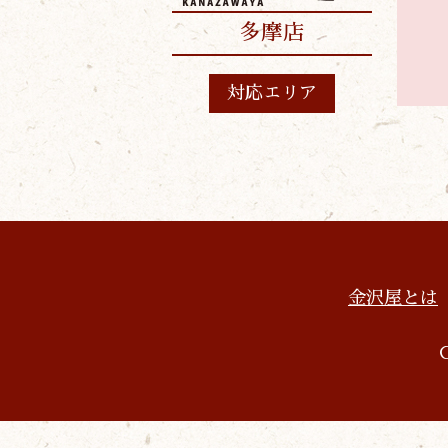
多摩店
対応エリア
金沢屋とは
C