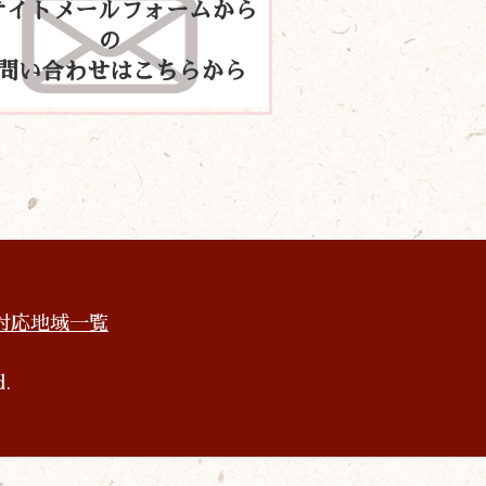
サイトメールフォームから
の
問い合わせはこちらから
対応地域一覧
d.