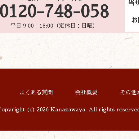
当
0120-748-058
お
平日 9:00 - 18:00（定休日：日曜）
よくある質問
会社概要
その他
opyright (c) 2026 Kanazawaya, All rights reserve